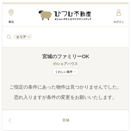
東北
ログイン
エリア
宮城
のファミリーOK
のシェアハウス
くわしい条件
ご指定の条件にあった物件は見つかりませんでした。
恐れ入りますが条件の変更をお願いいたします。
宮城